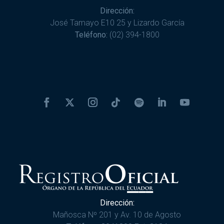
Dirección:
José Tamayo E10 25 y Lizardo García
Teléfono:
(02) 394-1800
Dirección:
Mañosca Nº 201 y Av. 10 de Agosto