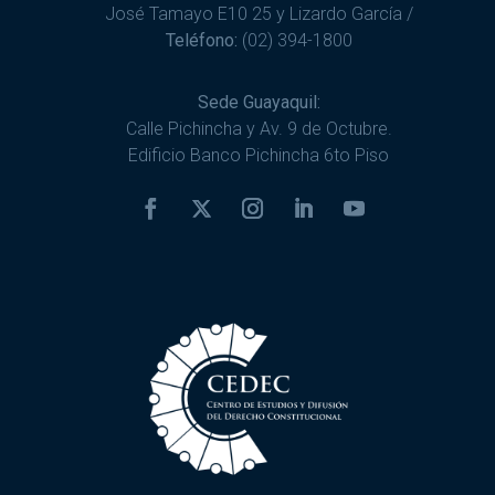
José Tamayo E10 25 y Lizardo García /
Teléfono:
(02) 394-1800
Sede Guayaquil:
Calle Pichincha y Av. 9 de Octubre.
Edificio Banco Pichincha 6to Piso