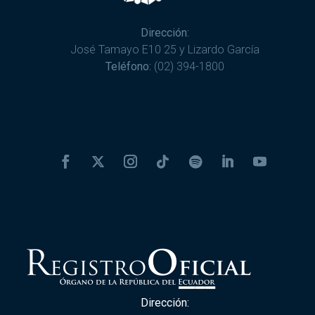
Dirección:
José Tamayo E10 25 y Lizardo García
Teléfono:
(02) 394-1800
Dirección: