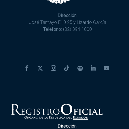
Dirección:
José Tamayo E10 25 y Lizardo García
Teléfono:
(02) 394-1800
Dirección: