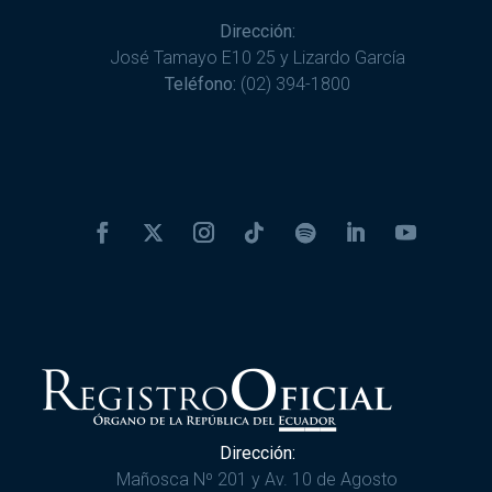
Dirección:
José Tamayo E10 25 y Lizardo García
Teléfono:
(02) 394-1800
Dirección:
Mañosca Nº 201 y Av. 10 de Agosto