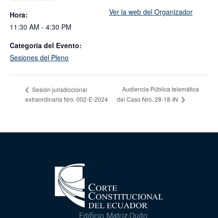
Ver la web del Organizador
Hora:
11:30 AM - 4:30 PM
Categoría del Evento:
Sesiones del Pleno
Audiencia Pública telemática
Sesión jurisdiccional
extraordinaria Nro. 002-E-2024
del Caso Nro. 28-18-IN
Edificio Matriz,Quito: