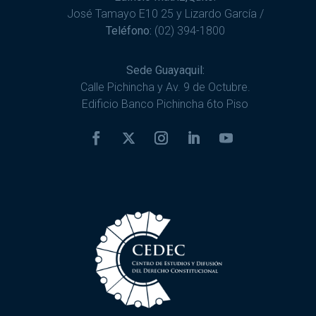
José Tamayo E10 25 y Lizardo García /
Teléfono:
(02) 394-1800
Sede Guayaquil:
Calle Pichincha y Av. 9 de Octubre.
Edificio Banco Pichincha 6to Piso