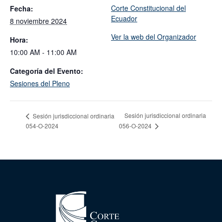
Corte Constitucional del
Fecha:
Ecuador
8 noviembre 2024
Ver la web del Organizador
Hora:
10:00 AM - 11:00 AM
Categoría del Evento:
Sesiones del Pleno
Sesión jurisdiccional ordinaria
Sesión jurisdiccional ordinaria
054-O-2024
056-O-2024