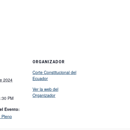
ORGANIZADOR
Corte Constitucional del
Ecuador
e 2024
Ver la web del
Organizador
4:30 PM
el Evento:
l Pleno