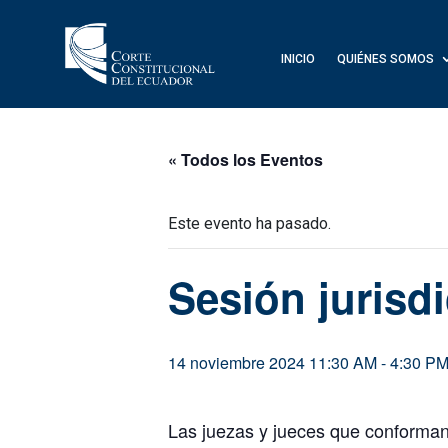
INICIO
QUIÉNES SOMOS
« Todos los Eventos
Este evento ha pasado.
Sesión jurisd
14 noviembre 2024 11:30 AM
-
4:30 P
Las juezas y jueces que conforman e