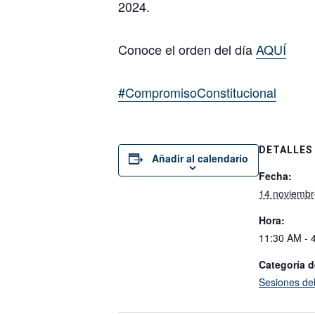
2024.
Conoce el orden del día
AQUÍ
#CompromisoConstitucional
DETALLES
Añadir al calendario
Fecha:
14 noviembr
Hora:
11:30 AM - 
Categoría d
Sesiones de