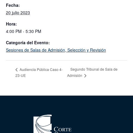
Fecha:
20 julio 2023
Hora:
4:00 PM - 5:30 PM
Categoría del Evento:
Sesiones de Salas de Admisión, Selección y Revisión
Segundo Tribunal de Sala de
Audiencia Pública Caso 4-
23-UE
Admisión