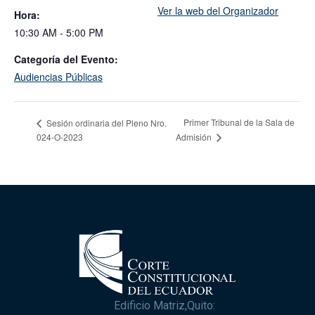
Ver la web del Organizador
Hora:
10:30 AM - 5:00 PM
Categoría del Evento:
Audiencias Públicas
Primer Tribunal de la Sala de
Sesión ordinaria del Pleno Nro.
024-O-2023
Admisión
Edificio Matriz,Quito: