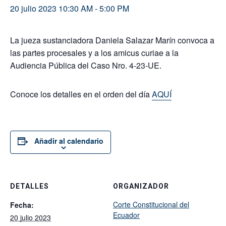
20 julio 2023 10:30 AM
-
5:00 PM
La jueza sustanciadora Daniela Salazar Marín convoca a
las partes procesales y a los amicus curiae a la
Audiencia Pública del Caso Nro. 4-23-UE.
Conoce los detalles en el orden del día
AQUÍ
Añadir al calendario
DETALLES
ORGANIZADOR
Corte Constitucional del
Fecha:
Ecuador
20 julio 2023