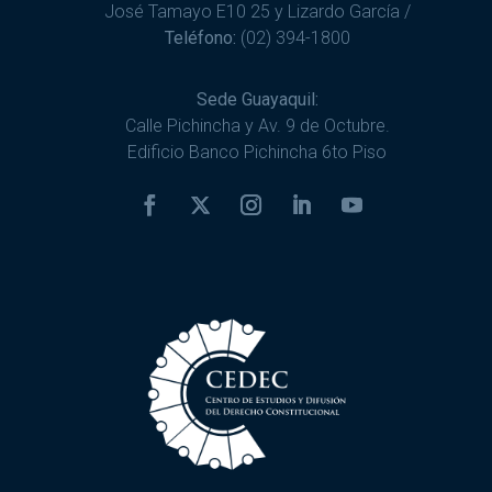
José Tamayo E10 25 y Lizardo García /
Teléfono:
(02) 394-1800
Sede Guayaquil:
Calle Pichincha y Av. 9 de Octubre.
Edificio Banco Pichincha 6to Piso