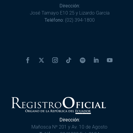
Dirección:
José Tamayo E10 25 y Lizardo García
Teléfono:
(02) 394-1800
Dirección:
Mañosca Nº 201 y Av. 10 de Agosto