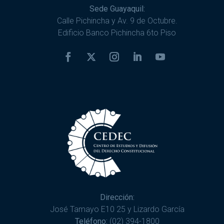
Sede Guayaquil:
Calle Pichincha y Av. 9 de Octubre.
Edificio Banco Pichincha 6to Piso
Dirección:
José Tamayo E10 25 y Lizardo García
Teléfono:
(02) 394-1800