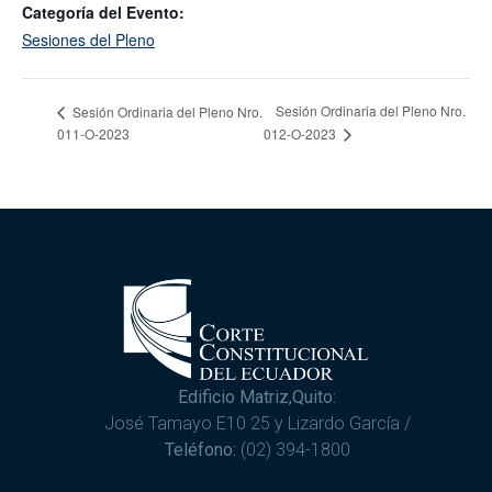
Categoría del Evento:
Sesiones del Pleno
Sesión Ordinaria del Pleno Nro.
Sesión Ordinaria del Pleno Nro.
011-O-2023
012-O-2023
Edificio Matriz,Quito:
José Tamayo E10 25 y Lizardo García /
Teléfono:
(02) 394-1800