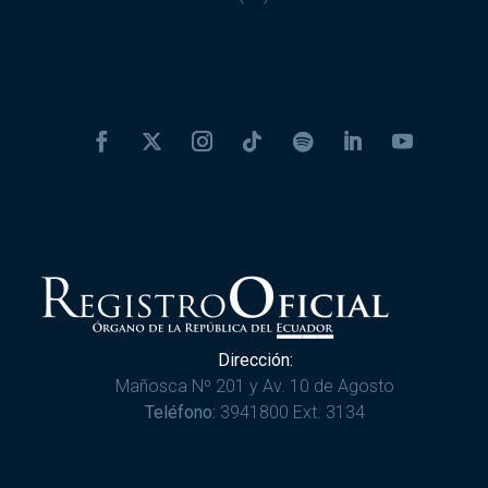
Dirección:
Mañosca Nº 201 y Av. 10 de Agosto
Teléfono:
3941800 Ext. 3134