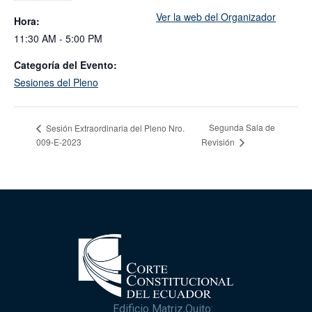
Ver la web del Organizador
Hora:
11:30 AM - 5:00 PM
Categoría del Evento:
Sesiones del Pleno
Segunda Sala de
Sesión Extraordinaria del Pleno Nro.
009-E-2023
Revisión
Edificio Matriz,Quito: