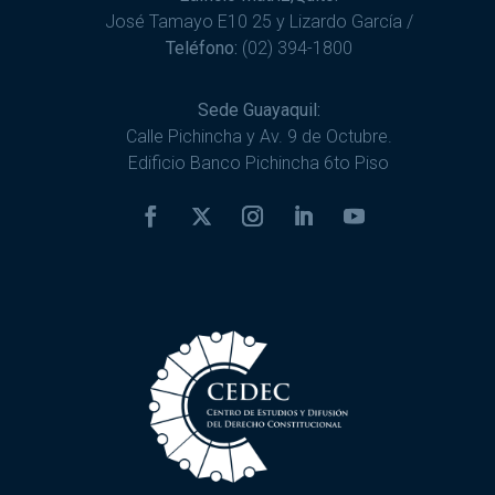
José Tamayo E10 25 y Lizardo García /
Teléfono:
(02) 394-1800
Sede Guayaquil:
Calle Pichincha y Av. 9 de Octubre.
Edificio Banco Pichincha 6to Piso