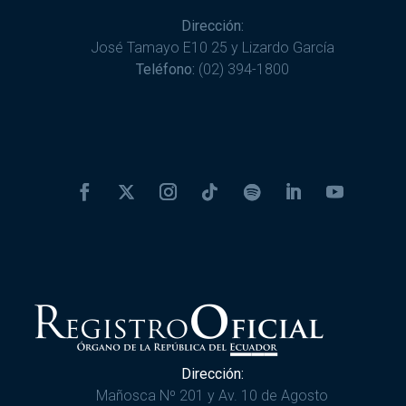
Dirección:
José Tamayo E10 25 y Lizardo García
Teléfono:
(02) 394-1800
Dirección:
Mañosca Nº 201 y Av. 10 de Agosto