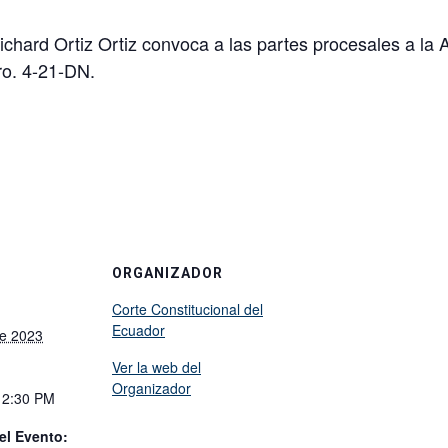
ichard Ortiz Ortiz convoca a las partes procesales a la 
ro. 4-21-DN.
ORGANIZADOR
Corte Constitucional del
Ecuador
e 2023
Ver la web del
Organizador
12:30 PM
el Evento: