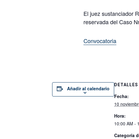
El juez sustanciador R
reservada del Caso N
Convocatoria
DETALLES
Añadir al calendario
Fecha:
10 noviembr
Hora:
10:00 AM - 
Categoría d