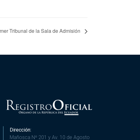
imer Tribunal de la Sala de Admisión
Dirección:
Mañosca Nº 201 y Av. 10 de Agosto