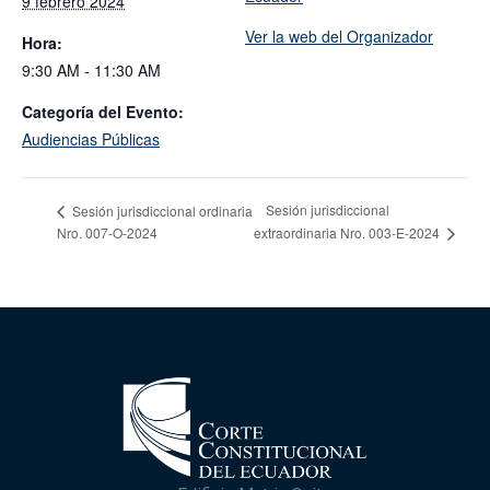
9 febrero 2024
Ver la web del Organizador
Hora:
9:30 AM - 11:30 AM
Categoría del Evento:
Audiencias Públicas
Sesión jurisdiccional
Sesión jurisdiccional ordinaria
Nro. 007-O-2024
extraordinaria Nro. 003-E-2024