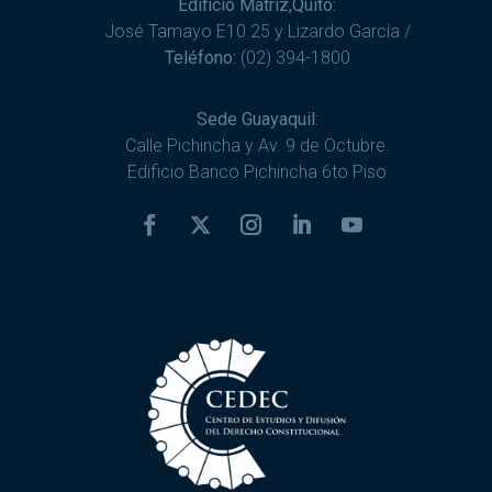
Edificio Matriz,Quito:
José Tamayo E10 25 y Lizardo García /
Teléfono:
(02) 394-1800
Sede Guayaquil:
Calle Pichincha y Av. 9 de Octubre.
Edificio Banco Pichincha 6to Piso