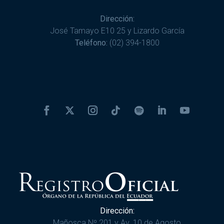
Dirección:
José Tamayo E10 25 y Lizardo García
Teléfono:
(02) 394-1800
Dirección:
Mañosca Nº 201 y Av. 10 de Agosto