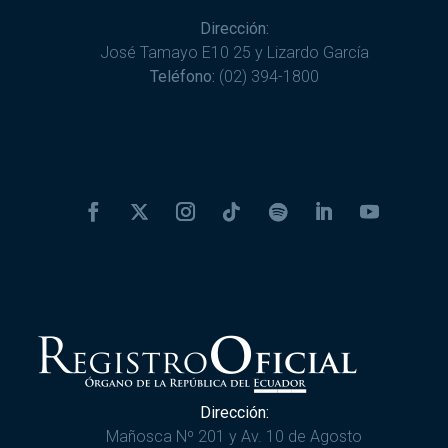
Dirección:
José Tamayo E10 25 y Lizardo García
Teléfono:
(02) 394-1800
Dirección:
Mañosca Nº 201 y Av. 10 de Agosto