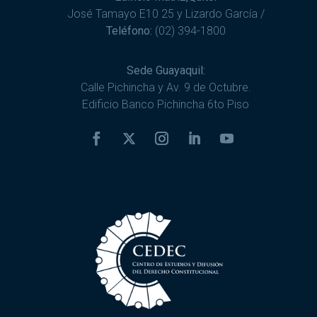
José Tamayo E10 25 y Lizardo García /
Teléfono:
(02) 394-1800
Sede Guayaquil:
Calle Pichincha y Av. 9 de Octubre.
Edificio Banco Pichincha 6to Piso