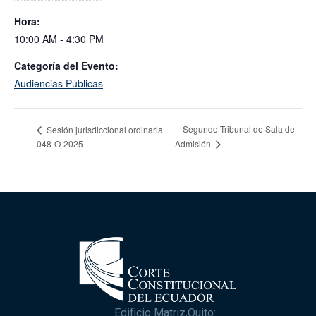
Hora:
10:00 AM - 4:30 PM
Categoría del Evento:
Audiencias Públicas
Segundo Tribunal de Sala de
Sesión jurisdiccional ordinaria
048-O-2025
Admisión
Edificio Matriz,Quito: