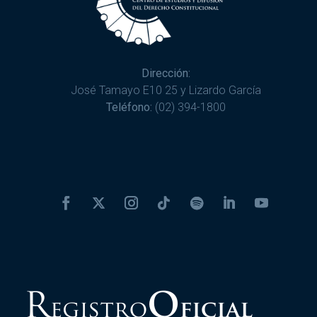
Dirección:
José Tamayo E10 25 y Lizardo García
Teléfono:
(02) 394-1800