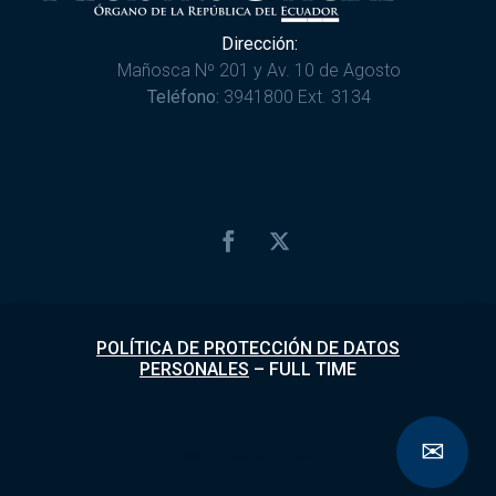
Dirección:
Mañosca Nº 201 y Av. 10 de Agosto
Teléfono:
3941800 Ext. 3134
POLÍTICA DE PROTECCIÓN DE DATOS
PERSONALES
–
FULL TIME
✉
Desarrollado por
Fundapi