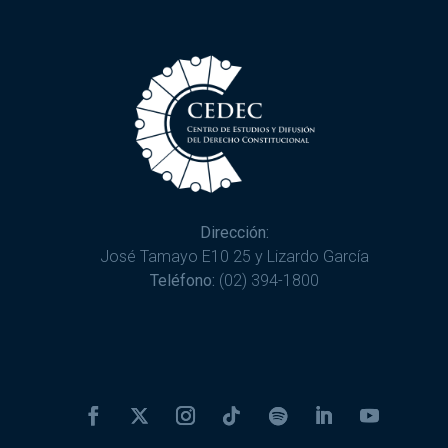
Dirección:
José Tamayo E10 25 y Lizardo García
Teléfono:
(02) 394-1800