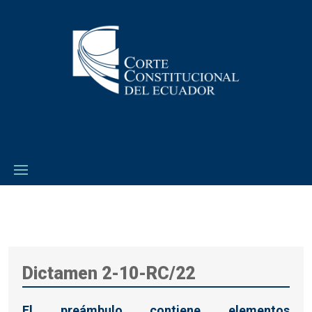
Dictamen 2-10-RC/22
El preámbulo contiene elementos