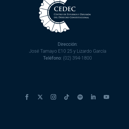
Dirección:
José Tamayo E10 25 y Lizardo García
Teléfono:
(02) 394-1800