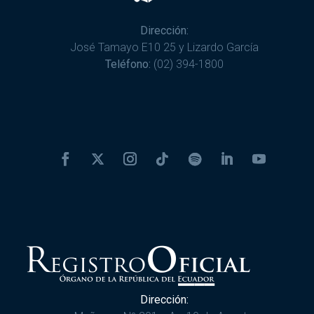
Dirección:
José Tamayo E10 25 y Lizardo García
Teléfono:
(02) 394-1800
Dirección: