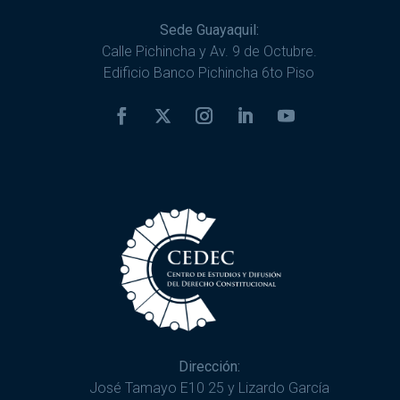
Sede Guayaquil:
Calle Pichincha y Av. 9 de Octubre.
Edificio Banco Pichincha 6to Piso
Dirección:
José Tamayo E10 25 y Lizardo García