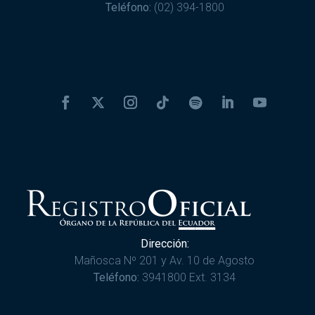
Teléfono:
(02) 394-1800
Dirección:
Mañosca Nº 201 y Av. 10 de Agosto
Teléfono:
3941800 Ext. 3134