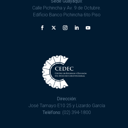
Sede Guayaquil:
Calle Pichincha y Av. 9 de Octubre.
Edificio Banco Pichincha 6to Piso
Dirección:
José Tamayo E10 25 y Lizardo García
Teléfono:
(02) 394-1800