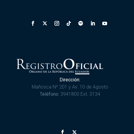
Dirección:
Mañosca Nº 201 y Av. 10 de Agosto
Teléfono:
3941800 Ext. 3134