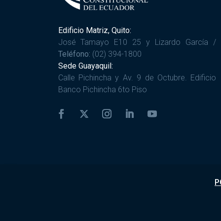
Edificio Matriz, Quito:
José Tamayo E10 25 y Lizardo García /
Teléfono:
(02) 394-1800
Sede Guayaquil:
Calle Pichincha y Av. 9 de Octubre. Edificio
Banco Pichincha 6to Piso
P