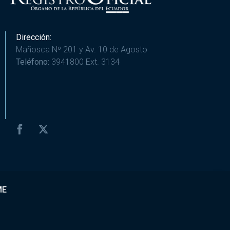
Dirección:
Mañosca Nº 201 y Av. 10 de Agosto
Teléfono:
3941800 Ext. 3134
ME