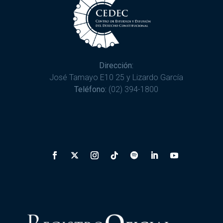
Dirección:
José Tamayo E10 25 y Lizardo García
Teléfono:
(02) 394-1800