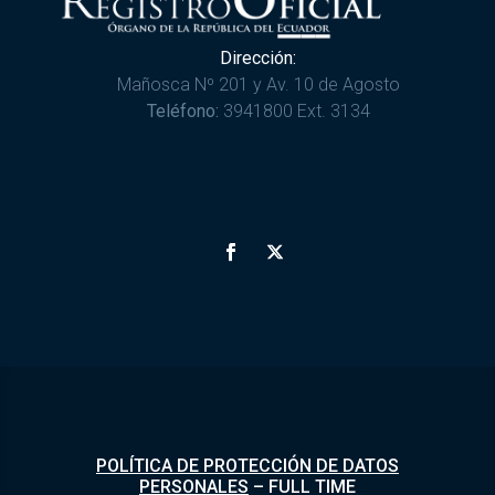
Dirección:
Mañosca Nº 201 y Av. 10 de Agosto
Teléfono:
3941800 Ext. 3134
POLÍTICA DE PROTECCIÓN DE DATOS
PERSONALES
–
FULL TIME