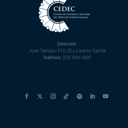
Dirección:
José Tamayo E10 25 y Lizardo García
Teléfono:
(02) 394-1800