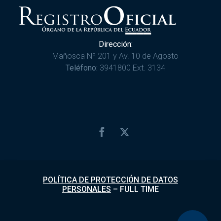
Dirección:
Mañosca Nº 201 y Av. 10 de Agosto
Teléfono:
3941800 Ext. 3134
POLÍTICA DE PROTECCIÓN DE DATOS
PERSONALES
–
FULL TIME