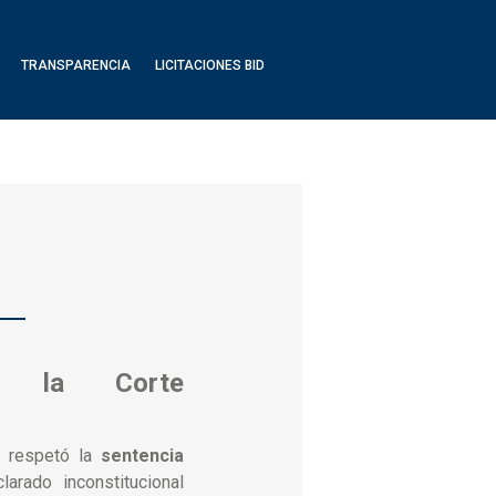
TRANSPARENCIA
LICITACIONES BID
ó la Corte
e respetó la
sentencia
larado inconstitucional