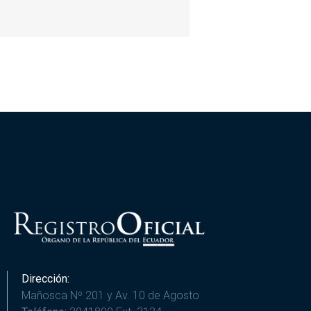
Dirección:
Mañosca Nº 201 y Av. 10 de Agosto