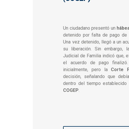
Un ciudadano presentó un
hábea
detenido por falta de pago de 
Una vez detenido, llegó a un ac
su liberación. Sin embargo, 
Judicial de Familia indicó que, 
el acuerdo de pago finalizó
inicialmente, pero la
Corte P
decisión, señalando que debí
dentro del tiempo establecido
COGEP
.