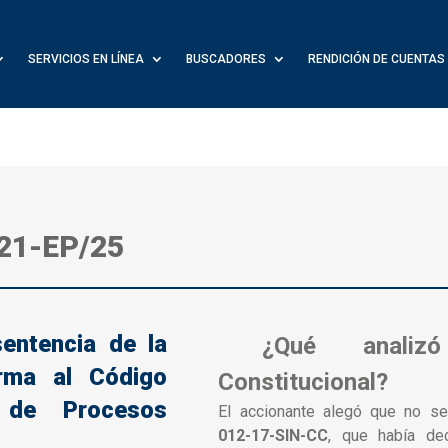
SERVICIOS EN LÍNEA
BUSCADORES
RENDICIÓN DE CUENTAS
-21-EP/25
entencia de la
¿Qué analiz
orma al Código
Constitucional?
 de Procesos
El accionante alegó que no s
012-17-SIN-CC
, que había dec