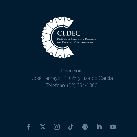
Dirección:
José Tamayo E10 25 y Lizardo García
Teléfono:
(02) 394-1800