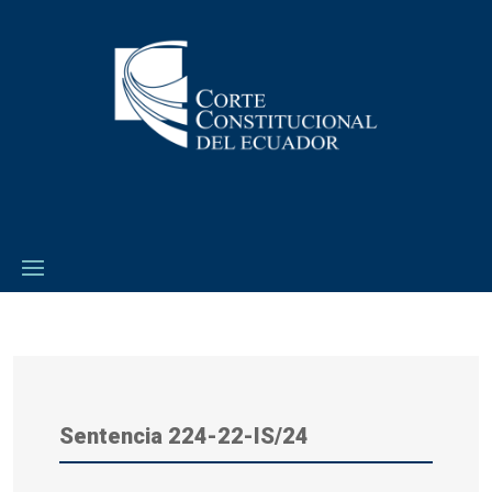
Sentencia
224-22-IS/24