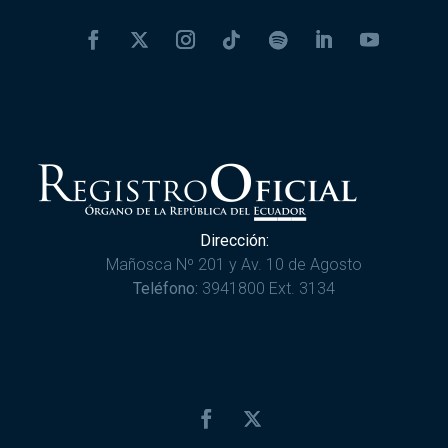
Dirección:
Mañosca Nº 201 y Av. 10 de Agosto
Teléfono:
3941800 Ext. 3134