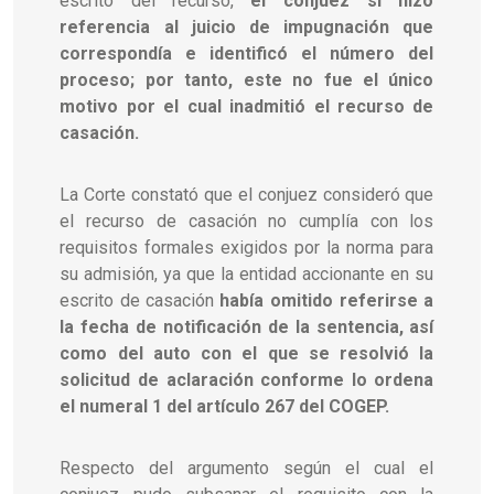
escrito del recurso,
el conjuez sí hizo
referencia al juicio de impugnación que
correspondía e identificó el número del
proceso; por tanto, este no fue el único
motivo por el cual inadmitió el recurso de
casación.
La Corte constató que el conjuez consideró que
el recurso de casación no cumplía con los
requisitos formales exigidos por la norma para
su admisión, ya que la entidad accionante en su
escrito de casación
había omitido referirse a
la fecha de notificación de la sentencia, así
como del auto con el que se resolvió la
solicitud de aclaración conforme lo ordena
el numeral 1 del artículo 267 del COGEP.
Respecto del argumento según el cual el