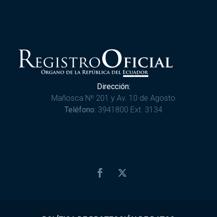
Dirección:
Mañosca Nº 201 y Av. 10 de Agosto
Teléfono:
3941800 Ext. 3134