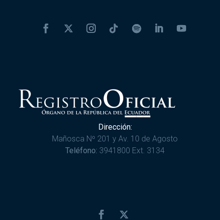
Dirección:
Mañosca Nº 201 y Av. 10 de Agosto
Teléfono:
3941800 Ext. 3134