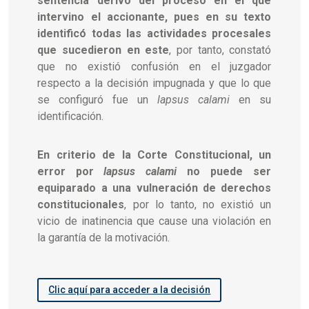
sentencia derivó del proceso en el que
intervino el accionante, pues en su texto
identificó todas las actividades procesales
que sucedieron en este
, por tanto, constató
que no existió confusión en el juzgador
respecto a la decisión impugnada y que lo que
se configuró fue un
lapsus calami
en su
identificación.
En criterio de la Corte Constitucional, un
error por
lapsus calami
no puede ser
equiparado a una vulneración de derechos
constitucionales
, por lo tanto, no existió un
vicio de inatinencia que cause una violación en
la garantía de la motivación.
Clic aquí para acceder a la decisión