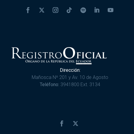
Dirección:
Mañosca Nº 201 y Av. 10 de Agosto
Teléfono:
3941800 Ext. 3134