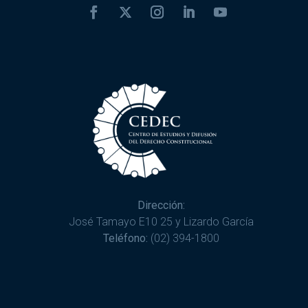
Dirección:
José Tamayo E10 25 y Lizardo García
Teléfono:
(02) 394-1800