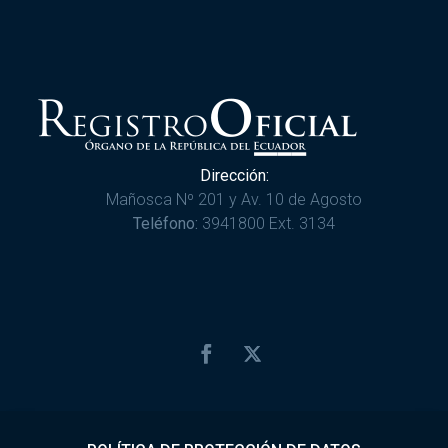
Dirección:
Mañosca Nº 201 y Av. 10 de Agosto
Teléfono:
3941800 Ext. 3134