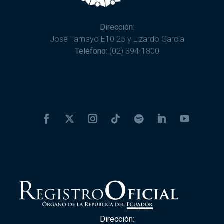
Dirección:
José Tamayo E10 25 y Lizardo García
Teléfono:
(02) 394-1800
Dirección: