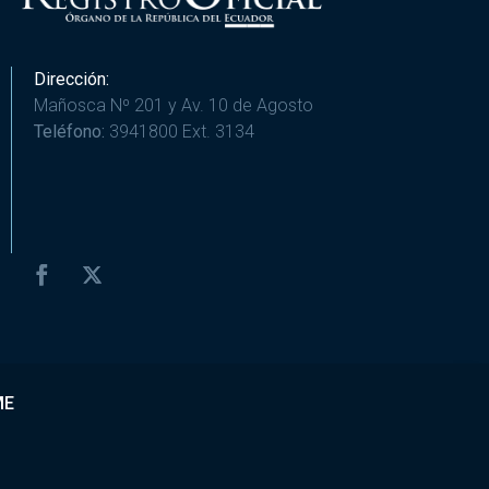
Dirección:
Mañosca Nº 201 y Av. 10 de Agosto
Teléfono:
3941800 Ext. 3134
ME