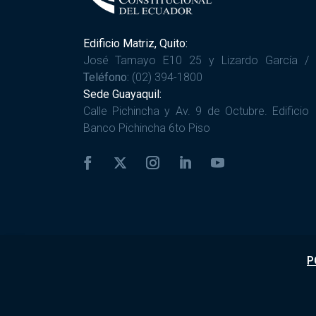
Edificio Matriz, Quito:
José Tamayo E10 25 y Lizardo García /
Teléfono:
(02) 394-1800
Sede Guayaquil:
Calle Pichincha y Av. 9 de Octubre. Edificio
Banco Pichincha 6to Piso
P