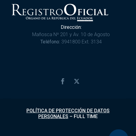
Dirección:
Mañosca Nº 201 y Av. 10 de Agosto
Teléfono:
3941800 Ext. 3134
POLÍTICA DE PROTECCIÓN DE DATOS
PERSONALES
–
FULL TIME