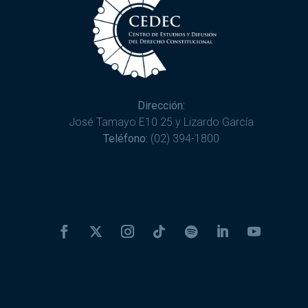
Dirección:
José Tamayo E10 25 y Lizardo García
Teléfono:
(02) 394-1800