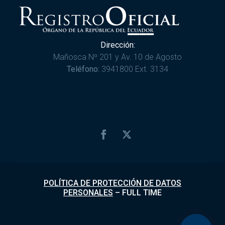
Dirección:
Mañosca Nº 201 y Av. 10 de Agosto
Teléfono:
3941800 Ext. 3134
POLÍTICA DE PROTECCIÓN DE DATOS
PERSONALES
–
FULL TIME