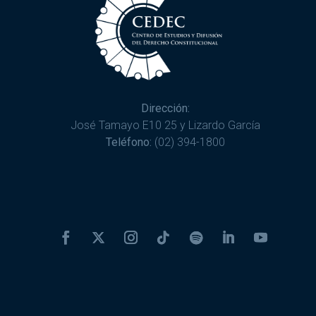
Dirección:
José Tamayo E10 25 y Lizardo García
Teléfono:
(02) 394-1800