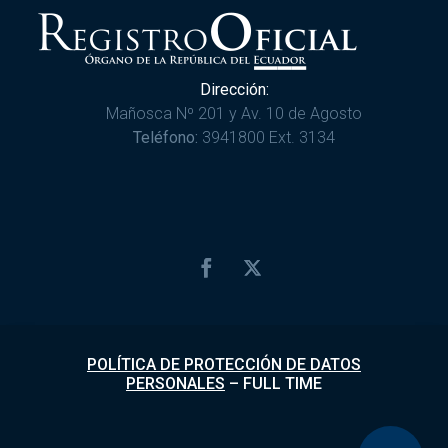
Dirección:
Mañosca Nº 201 y Av. 10 de Agosto
Teléfono:
3941800 Ext. 3134
POLÍTICA DE PROTECCIÓN DE DATOS
PERSONALES
–
FULL TIME