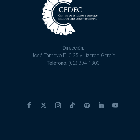
Dirección:
José Tamayo E10 25 y Lizardo García
Teléfono:
(02) 394-1800