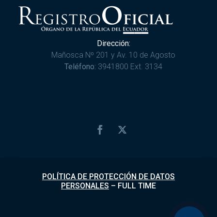
Dirección:
Mañosca Nº 201 y Av. 10 de Agosto
Teléfono:
3941800 Ext. 3134
POLÍTICA DE PROTECCIÓN DE DATOS
PERSONALES
–
FULL TIME