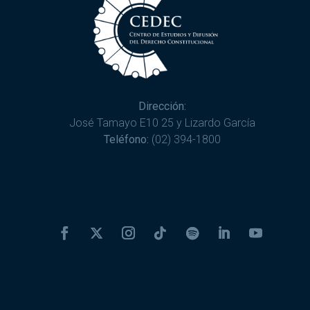
Dirección:
José Tamayo E10 25 y Lizardo García
Teléfono:
(02) 394-1800