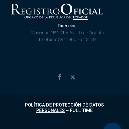
Dirección:
Mañosca Nº 201 y Av. 10 de Agosto
Teléfono:
3941800 Ext. 3134
POLÍTICA DE PROTECCIÓN DE DATOS
PERSONALES
–
FULL TIME