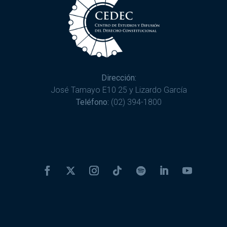
Dirección:
José Tamayo E10 25 y Lizardo García
Teléfono:
(02) 394-1800