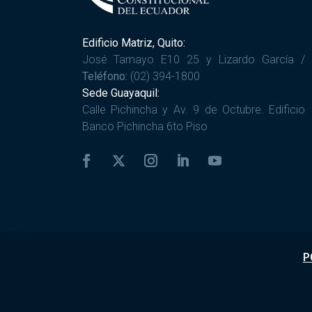
Edificio Matriz, Quito:
José Tamayo E10 25 y Lizardo García /
Teléfono:
(02) 394-1800
Sede Guayaquil:
Calle Pichincha y Av. 9 de Octubre. Edificio
Banco Pichincha 6to Piso
P