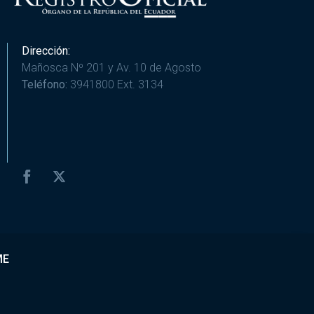
Dirección:
Mañosca Nº 201 y Av. 10 de Agosto
Teléfono:
3941800 Ext. 3134
ME