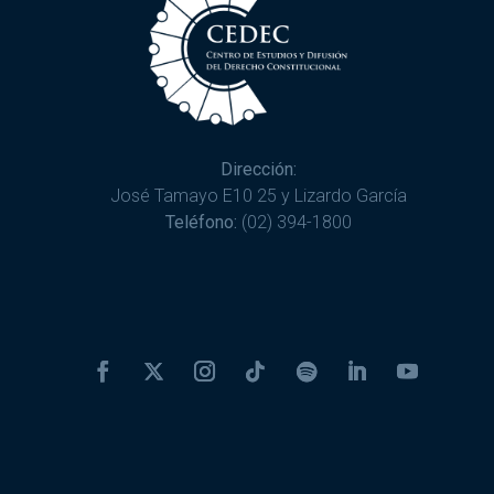
Dirección:
José Tamayo E10 25 y Lizardo García
Teléfono:
(02) 394-1800