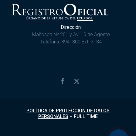
Dirección:
Mañosca Nº 201 y Av. 10 de Agosto
Teléfono:
3941800 Ext. 3134
POLÍTICA DE PROTECCIÓN DE DATOS
PERSONALES
–
FULL TIME