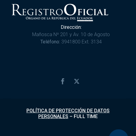
Dirección:
Mañosca Nº 201 y Av. 10 de Agosto
Teléfono:
3941800 Ext. 3134
POLÍTICA DE PROTECCIÓN DE DATOS
PERSONALES
–
FULL TIME