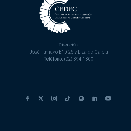
Dirección:
José Tamayo E10 25 y Lizardo García
Teléfono:
(02) 394-1800