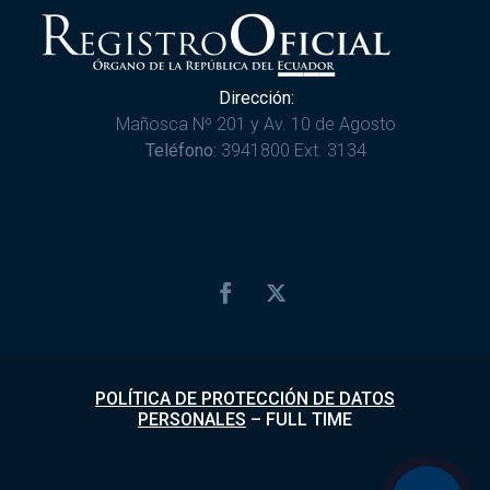
Dirección:
Mañosca Nº 201 y Av. 10 de Agosto
Teléfono:
3941800 Ext. 3134
POLÍTICA DE PROTECCIÓN DE DATOS
PERSONALES
–
FULL TIME