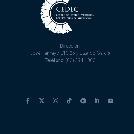
Dirección:
José Tamayo E10 25 y Lizardo García
Teléfono:
(02) 394-1800