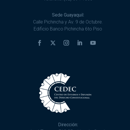
Sede Guayaquil:
Calle Pichincha y Av. 9 de Octubre.
Edificio Banco Pichincha 6to Piso
Dirección: