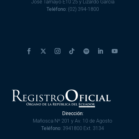
José Tamayo E10 25 y Lizardo García
Teléfono:
(02) 394-1800
Dirección:
Mañosca Nº 201 y Av. 10 de Agosto
Teléfono:
3941800 Ext. 3134