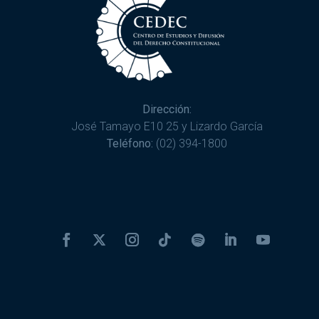
Dirección:
José Tamayo E10 25 y Lizardo García
Teléfono:
(02) 394-1800