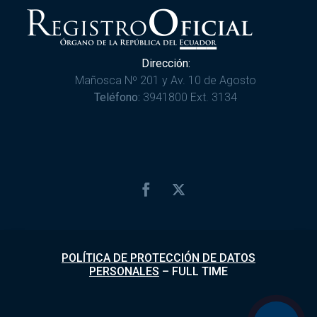
Dirección:
Mañosca Nº 201 y Av. 10 de Agosto
Teléfono:
3941800 Ext. 3134
POLÍTICA DE PROTECCIÓN DE DATOS
PERSONALES
–
FULL TIME