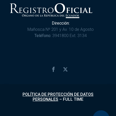
Dirección:
Mañosca Nº 201 y Av. 10 de Agosto
Teléfono:
3941800 Ext. 3134
POLÍTICA DE PROTECCIÓN DE DATOS
PERSONALES
–
FULL TIME