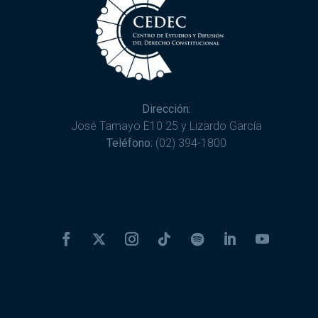
Dirección:
José Tamayo E10 25 y Lizardo García
Teléfono:
(02) 394-1800