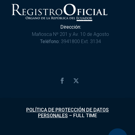
Dirección:
Mañosca Nº 201 y Av. 10 de Agosto
Teléfono:
3941800 Ext. 3134
POLÍTICA DE PROTECCIÓN DE DATOS
PERSONALES
–
FULL TIME