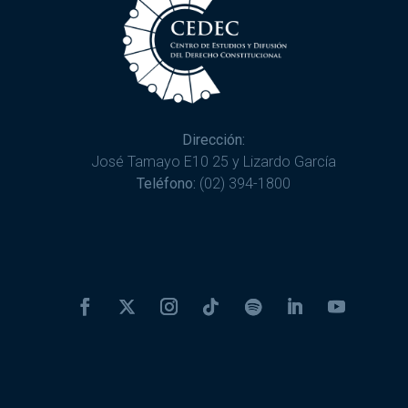
Dirección:
José Tamayo E10 25 y Lizardo García
Teléfono:
(02) 394-1800