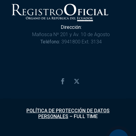
Dirección:
Mañosca Nº 201 y Av. 10 de Agosto
Teléfono:
3941800 Ext. 3134
POLÍTICA DE PROTECCIÓN DE DATOS
PERSONALES
–
FULL TIME