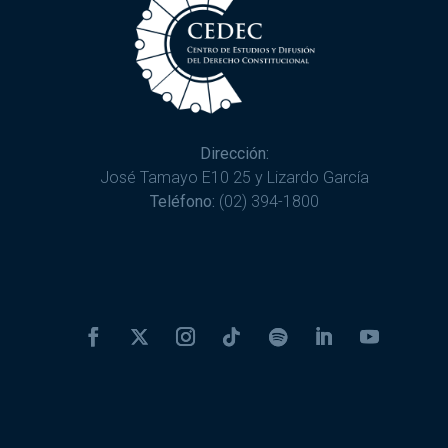
Dirección:
José Tamayo E10 25 y Lizardo García
Teléfono:
(02) 394-1800