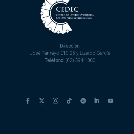
Dirección:
José Tamayo E10 25 y Lizardo García
Teléfono:
(02) 394-1800