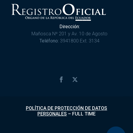
Dirección:
Mañosca Nº 201 y Av. 10 de Agosto
Teléfono:
3941800 Ext. 3134
POLÍTICA DE PROTECCIÓN DE DATOS
PERSONALES
–
FULL TIME