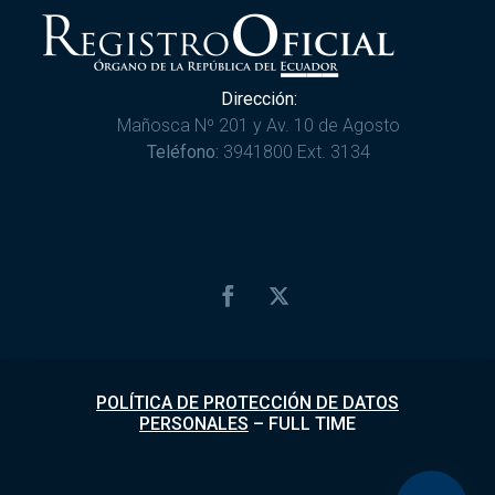
Dirección:
Mañosca Nº 201 y Av. 10 de Agosto
Teléfono:
3941800 Ext. 3134
POLÍTICA DE PROTECCIÓN DE DATOS
PERSONALES
–
FULL TIME