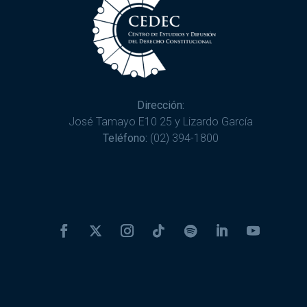
Dirección:
José Tamayo E10 25 y Lizardo García
Teléfono:
(02) 394-1800