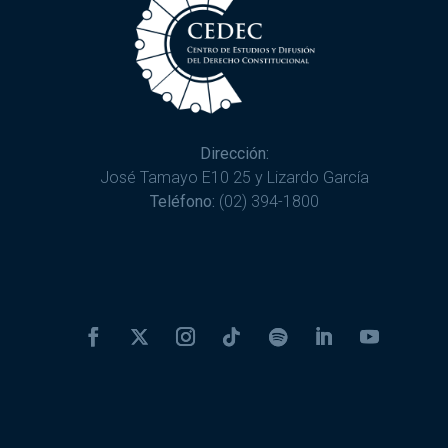
Dirección:
José Tamayo E10 25 y Lizardo García
Teléfono:
(02) 394-1800