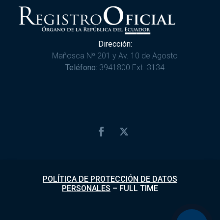
Dirección:
Mañosca Nº 201 y Av. 10 de Agosto
Teléfono:
3941800 Ext. 3134
POLÍTICA DE PROTECCIÓN DE DATOS
PERSONALES
–
FULL TIME