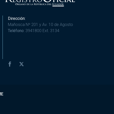
Dirección:
Mañosca Nº 201 y Av. 10 de Agosto
Teléfono:
3941800 Ext. 3134
ME