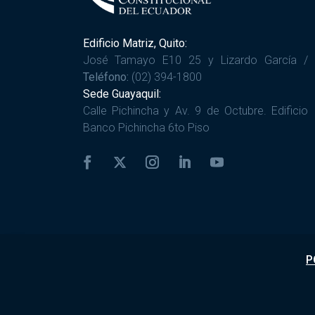
Edificio Matriz, Quito:
José Tamayo E10 25 y Lizardo García /
Teléfono:
(02) 394-1800
Sede Guayaquil:
Calle Pichincha y Av. 9 de Octubre. Edificio
Banco Pichincha 6to Piso
P